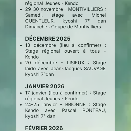
régional Jeunes - Kendo
29-30 novembre - MONTIVILLIERS :
Samedi, stage avec Michel
GUENTLEUR, kyoshi 7° dan
Dimanche : Coupe de Montivilliers
DÉCEMBRE 2025
13 décembre (lieu à confirmer) :
Stage régional ouvert à tous -
Kendo
20 décembre - LISIEUX : Stage
Iaïdo avec Jean-Jacques SAUVAGE
kyoshi 7°dan
JANVIER 2026
17 janvier (lieu à confirmer) : Stage
régional Jeunes - Kendo
24–25 janvier - BRIONNE : Stage
Kendo avec Pascal PONTEAU,
kyoshi 7° dan
FÉVRIER 2026