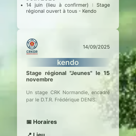
14 juin (lieu à confirmer) : Stage
régional ouvert à tous - Kendo
14/09/2025
kendo
Stage régional "Jeunes" le 15
novembre
Un stage CRK Normandie, encadré
par le D.T.R. Frédérique DENIS.
📅 Horaires
📍 Lieu