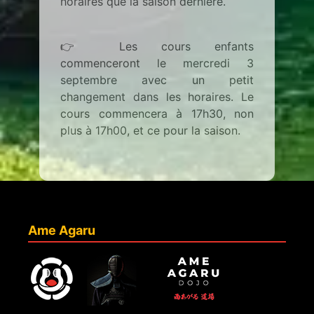
horaires que la saison dernière.
👉 Les cours enfants
commenceront le mercredi 3
septembre avec un petit
changement dans les horaires. Le
cours commencera à 17h30, non
plus à 17h00, et ce pour la saison.
Ame Agaru