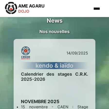
AME AGARU
DOJO
News
Nos nouvelles
14/09/2025
kendo & iaïdo
Calendrier des stages C.R.K.
2025-2026
NOVEMBRE 2025
15 novembre - CAEN : Stage