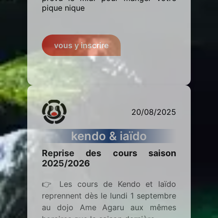
pique nique
vous y inscrire
20/08/2025
kendo & iaïdo
Reprise des cours saison
2025/2026
👉 Les cours de Kendo et Iaïdo
reprennent dès le lundi 1 septembre
au dojo Ame Agaru aux mêmes