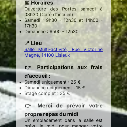
📅 Horaires
Ouverture des Portes samedi à
08h30 (Café d’accueil)
Samedi : 9h30 - 12h30 et 14h00 -
17h30
Dimanche : 9h00 - 12h30
📍 Lieu
Salle Multi-activité, Rue Victorine
Magné, 14100 Lisieux
👉 Participations aux frais
d'accueil :
Samedi uniquement : 25 €
Dimanche uniquement : 15 €
Stage complet : 35 €
👉 Merci de prévoir votre
propre repas du midi
Un emplacement dans la salle est
prévu le midi pour manger votre